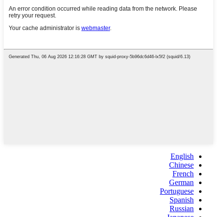
English
Chinese
French
German
Portuguese
Spanish
Russian