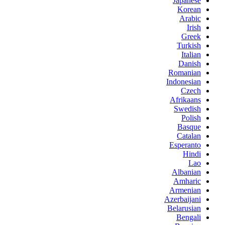
Japanese
Korean
Arabic
Irish
Greek
Turkish
Italian
Danish
Romanian
Indonesian
Czech
Afrikaans
Swedish
Polish
Basque
Catalan
Esperanto
Hindi
Lao
Albanian
Amharic
Armenian
Azerbaijani
Belarusian
Bengali