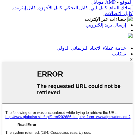
الموقع
-
AMP موبايل
أسلاك البناء
,
كابل ليي
,
كابل التحكم
,
كابل الأجهزة
,
كابل إيثرنت
,
كابل الاتصالات
,
إرسال بريد إلكتروني
خدمة عملاء الاتحاد البرلماني الدولي
سكايب
x