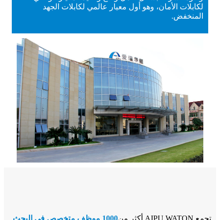
لكابلات الأمان، وهو أول معيار عالمي لكابلات الجهد
المنخفض.
تجمع AIPU WATON أكثر من
1000 موظف متخصص في البحث