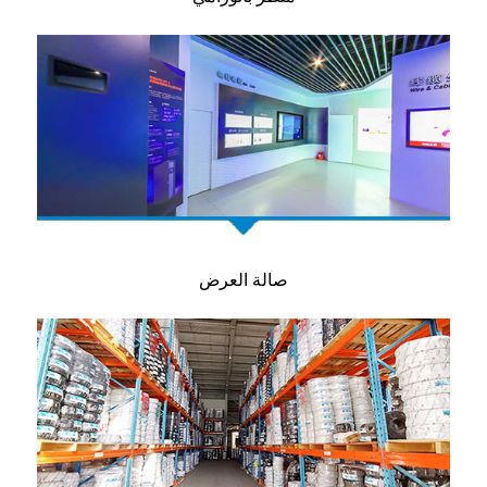
صالة العرض