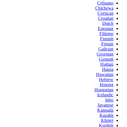
Cebuano
Chichewa
Corsican
Croatian
Dutch
Estonian
Filipino
Finnish
Frisian
Galician
Georgian
Gujarati
Haitian
Hausa
Hawaiian
Hebrew
Hmong
Hungarian
Icelandic
Igbo
Javanese
Kannada
Kazakh
Khmer
Kurdish