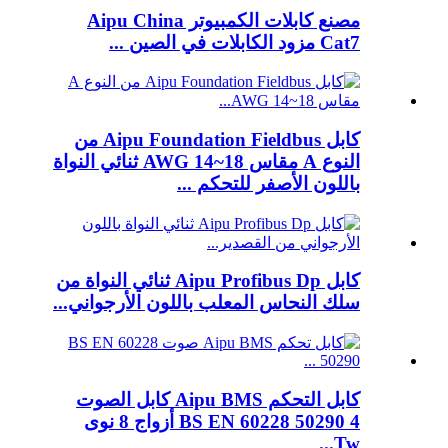
مصنع كابلات الكمبيوتر Aipu China
Cat7 مزود الكابلات في الصين ...
كابل Aipu Foundation Fieldbus من
النوع A مقاس 18~14 AWG ثنائي النواة
باللون الأصفر للتحكم ...
كابل Aipu Profibus Dp ثنائي النواة من
سلك النحاس المعلب باللون الأرجواني...
كابل التحكم Aipu BMS كابل الصوت
BS EN 60228 50290 4 أزواج 8 نوى
Tw...