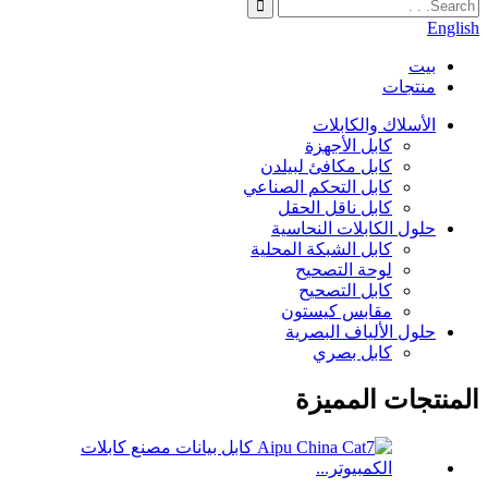
English
بيت
منتجات
الأسلاك والكابلات
كابل الأجهزة
كابل مكافئ لبيلدن
كابل التحكم الصناعي
كابل ناقل الحقل
حلول الكابلات النحاسية
كابل الشبكة المحلية
لوحة التصحيح
كابل التصحيح
مقابس كيستون
حلول الألياف البصرية
كابل بصري
المنتجات المميزة