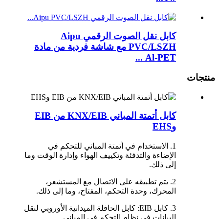
كابل نقل الصوت الرقمي Aipu
PVC/LSZH مع شاشة فردية من مادة
Al-PET ...
منتجات
كابل أتمتة المباني KNX/EIB من EIB
وEHS
1. الاستخدام في أتمتة المباني للتحكم في
الإضاءة والتدفئة وتكييف الهواء وإدارة الوقت وما
إلى ذلك.
2. يتم تطبيقه على الاتصال مع المستشعر،
المحرك، وحدة التحكم، المفتاح، وما إلى ذلك.
3. كابل EIB: كابل الحافلة الميدانية الأوروبي لنقل
البيانات في نظام التحكم في المباني.