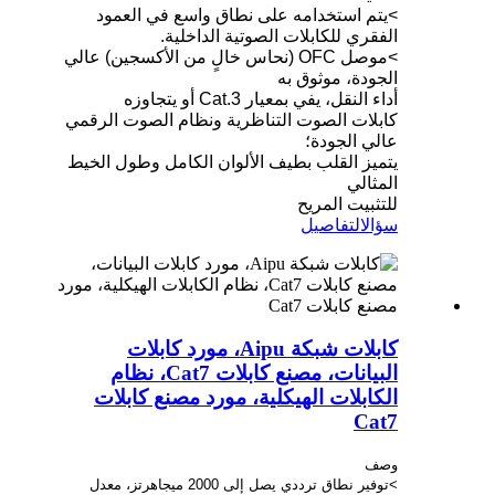
>يتم استخدامه على نطاق واسع في العمود
الفقري للكابلات الصوتية الداخلية.
>موصل OFC (نحاس خالٍ من الأكسجين) عالي
الجودة، موثوق به
أداء النقل، يفي بمعيار Cat.3 أو يتجاوزه
كابلات الصوت التناظرية ونظام الصوت الرقمي
عالي الجودة؛
يتميز القلب بطيف الألوان الكامل وطول الخيط
المثالي
للتثبيت المريح
سؤال
التفاصيل
كابلات شبكة Aipu، مورد كابلات
البيانات، مصنع كابلات Cat7، نظام
الكابلات الهيكلية، مورد مصنع كابلات
Cat7
وصف
>توفير نطاق ترددي يصل إلى 2000 ميجاهرتز، معدل