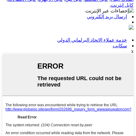
كابل إيثرنت
,
إرسال بريد إلكتروني
خدمة عملاء الاتحاد البرلماني الدولي
سكايب
x