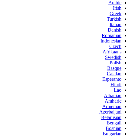
Arabic
Irish
Greek
Turkish
Italian
Danish
Romanian
Indonesian
Czech
Afrikaans
Swedish
Polish
Basque
Catalan
Esperanto
Hindi
Lao
Albanian
Amharic
Armenian
Azerbaijani
Belarusian
Bengali
Bosnian
Bulgarian