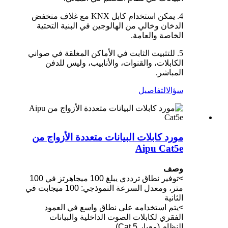
4. يمكن استخدام كابل KNX مع غلاف منخفض
الدخان وخالي من الهالوجين في البنية التحتية
الخاصة والعامة.
5. للتثبيت الثابت في الأماكن المغلقة في صواني
الكابلات، والقنوات، والأنابيب، وليس للدفن
المباشر.
سؤال
التفاصيل
مورد كابلات البيانات متعددة الأزواج من
Aipu Cat5e
وصف
>توفير نطاق ترددي يبلغ 100 ميجاهرتز في 100
متر، ومعدل السرعة النموذجي: 100 ميجابت في
الثانية
>يتم استخدامه على نطاق واسع في العمود
الفقري لكابلات الصوت الداخلية والبيانات
النظام (معيار Cat.5)