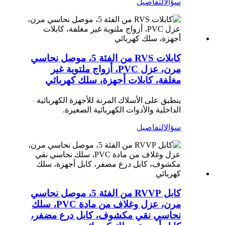
سؤال
التفاصيل
كابلات RVS من الفئة 5، موصل نحاسي
مرن، عزل PVC، أزواج ملتوية غير
مغلفة، كابلات أجهزة، سلك كهربائي
ينطبق على الأسلاك المرنة للأجهزة الكهربائية
الداخلية والأدوات الكهربائية الصغيرة.
سؤال
التفاصيل
كابل RVVP من الفئة 5، موصل نحاسي
مرن، عزل وغلاف من مادة PVC، سلك
نحاسي نقي مكشوف، كابل درع مضفر،