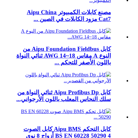
مصنع كابلات الكمبيوتر Aipu China
Cat7 مزود الكابلات في الصين ...
كابل Aipu Foundation Fieldbus من
النوع A مقاس 18~14 AWG ثنائي النواة
باللون الأصفر للتحكم ...
كابل Aipu Profibus Dp ثنائي النواة من
سلك النحاس المعلب باللون الأرجواني...
كابل التحكم Aipu BMS كابل الصوت
BS EN 60228 50290 4 أزواج 8 نوى