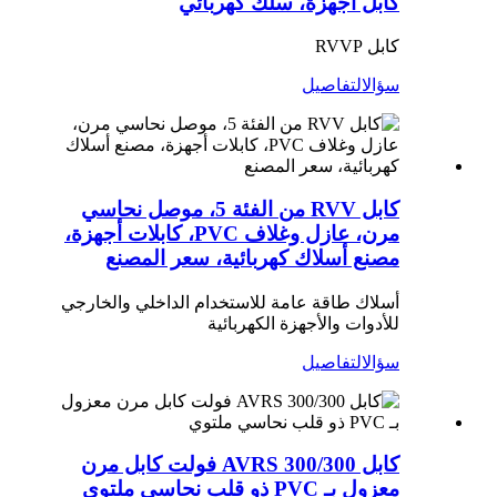
كابل أجهزة، سلك كهربائي
كابل RVVP
سؤال
التفاصيل
كابل RVV من الفئة 5، موصل نحاسي
مرن، عازل وغلاف PVC، كابلات أجهزة،
مصنع أسلاك كهربائية، سعر المصنع
أسلاك طاقة عامة للاستخدام الداخلي والخارجي
للأدوات والأجهزة الكهربائية
سؤال
التفاصيل
كابل AVRS 300/300 فولت كابل مرن
معزول بـ PVC ذو قلب نحاسي ملتوي