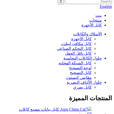
English
بيت
منتجات
كابل الأجهزة
الأسلاك والكابلات
كابل الأجهزة
كابل مكافئ لبيلدن
كابل التحكم الصناعي
كابل ناقل الحقل
حلول الكابلات النحاسية
كابل الشبكة المحلية
لوحة التصحيح
كابل التصحيح
مقابس كيستون
حلول الألياف البصرية
كابل بصري
المنتجات المميزة