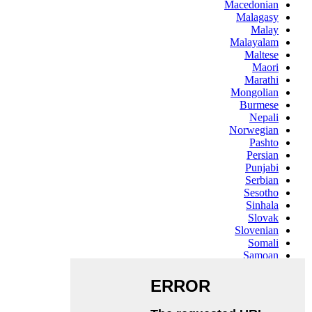
Macedonian
Malagasy
Malay
Malayalam
Maltese
Maori
Marathi
Mongolian
Burmese
Nepali
Norwegian
Pashto
Persian
Punjabi
Serbian
Sesotho
Sinhala
Slovak
Slovenian
Somali
Samoan
Scots Gaelic
Shona
Sindhi
Sundanese