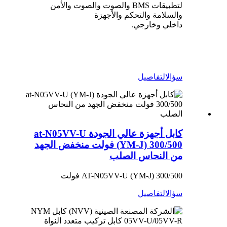
لتطبيقات BMS والصوت والصوت والأمن
والسلامة والتحكم والأجهزة
داخلي وخارجي.
سؤال
التفاصيل
كابل أجهزة عالي الجودة at-N05VV-U
(YM-J) 300/500 فولت منخفض الجهد
من النحاس الصلب
AT-N05VV-U (YM-J) 300/500 فولت
سؤال
التفاصيل