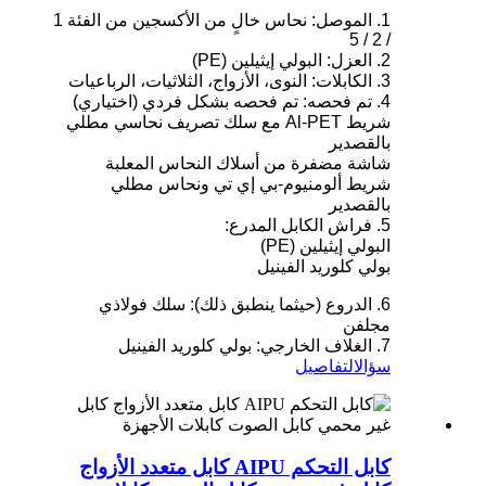
1. الموصل: نحاس خالٍ من الأكسجين من الفئة 1
/ 2 / 5
2. العزل: البولي إيثيلين (PE)
3. الكابلات: النوى، الأزواج، الثلاثيات، الرباعيات
4. تم فحصه: تم فحصه بشكل فردي (اختياري)
شريط Al-PET مع سلك تصريف نحاسي مطلي
بالقصدير
شاشة مضفرة من أسلاك النحاس المعلبة
شريط ألومنيوم-بي إي تي ونحاس مطلي
بالقصدير
5. فراش الكابل المدرع:
البولي إيثيلين (PE)
بولي كلوريد الفينيل
6. الدروع (حيثما ينطبق ذلك): سلك فولاذي
مجلفن
7. الغلاف الخارجي: بولي كلوريد الفينيل
سؤال
التفاصيل
كابل التحكم AIPU كابل متعدد الأزواج