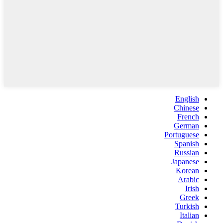
English
Chinese
French
German
Portuguese
Spanish
Russian
Japanese
Korean
Arabic
Irish
Greek
Turkish
Italian