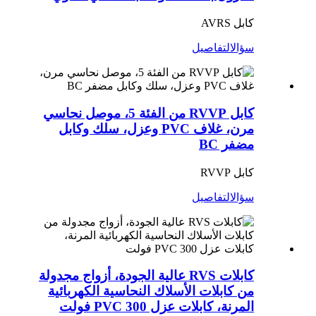
كابل AVRS
سؤال
التفاصيل
كابل RVVP من الفئة 5، موصل نحاسي
مرن، غلاف PVC وعزل، سلك وكابل
مضفر BC
كابل RVVP
سؤال
التفاصيل
كابلات RVS عالية الجودة، أزواج مجدولة
من كابلات الأسلاك النحاسية الكهربائية
المرنة، كابلات عزل PVC 300 فولت