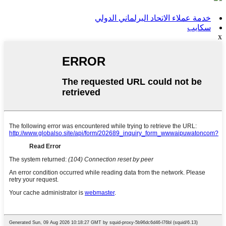
خدمة عملاء الاتحاد البرلماني الدولي
سكايب
x