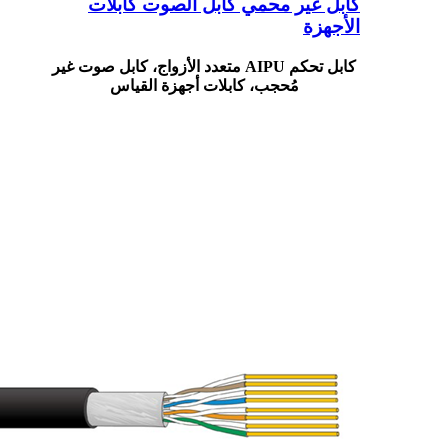
كابل غير محمي كابل الصوت كابلات
الأجهزة
كابل تحكم AIPU متعدد الأزواج، كابل صوت غير
مُحجب، كابلات أجهزة القياس