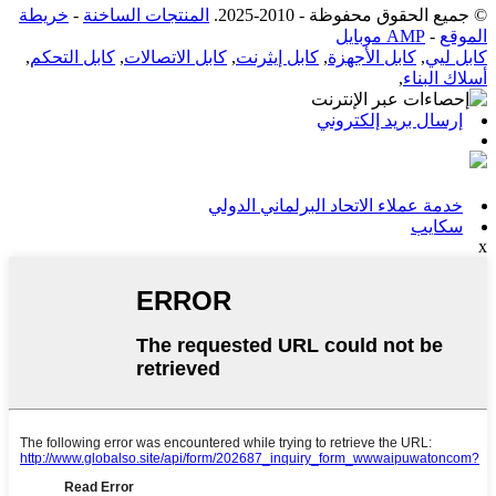
© جميع الحقوق محفوظة - 2010-2025.
المنتجات الساخنة
-
خريطة
الموقع
-
AMP موبايل
كابل ليي
,
كابل الأجهزة
,
كابل إيثرنت
,
كابل الاتصالات
,
كابل التحكم
,
أسلاك البناء
,
إرسال بريد إلكتروني
خدمة عملاء الاتحاد البرلماني الدولي
سكايب
x