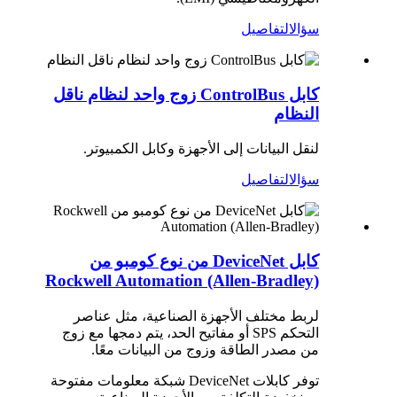
سؤال
التفاصيل
كابل ControlBus زوج واحد لنظام ناقل
النظام
لنقل البيانات إلى الأجهزة وكابل الكمبيوتر.
سؤال
التفاصيل
كابل DeviceNet من نوع كومبو من
Rockwell Automation (Allen-Bradley)
لربط مختلف الأجهزة الصناعية، مثل عناصر
التحكم SPS أو مفاتيح الحد، يتم دمجها مع زوج
من مصدر الطاقة وزوج من البيانات معًا.
توفر كابلات DeviceNet شبكة معلومات مفتوحة