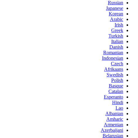
Russian
Japanese
Korean
Arabic
Irish
Greek
Turkish
Italian
Danish
Romanian
Indonesian
Czech
Afrikaans
Swedish
Polish
Basque
Catalan
Esperanto
Hindi
Lao
Albanian
Amharic
Armenian
Azerbaijani
Belarusian