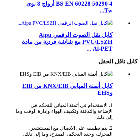
BS EN 60228 50290 4 أزواج 8 نوى
Tw...
كابل نقل الصوت الرقمي Aipu
PVC/LSZH مع شاشة فردية من مادة
Al-PET ...
كابل ناقل الحقل
كابل أتمتة المباني KNX/EIB من EIB
وEHS
1. الاستخدام في أتمتة المباني للتحكم في
الإضاءة والتدفئة وتكييف الهواء وإدارة الوقت وما
إلى ذلك.
2. يتم تطبيقه على الاتصال مع المستشعر،
المحرك، وحدة التحكم، المفتاح، وما إلى ذلك.