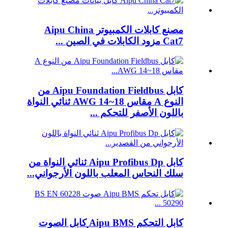
مصنع كابلات الكمبيوتر Aipu China
Cat7 مزود الكابلات في الصين ...
كابل Aipu Foundation Fieldbus من
النوع A مقاس 18~14 AWG ثنائي النواة
باللون الأصفر للتحكم ...
كابل Aipu Profibus Dp ثنائي النواة من
سلك النحاس المعلب باللون الأرجواني...
كابل التحكم Aipu BMS كابل الصوت