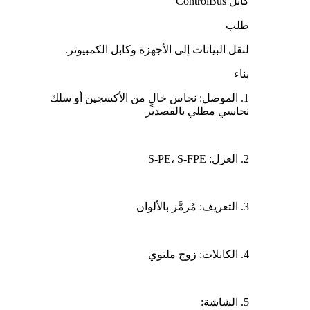
كابل ControlBus
طلب
لنقل البيانات إلى الأجهزة وكابل الكمبيوتر.
بناء
1. الموصل: نحاس خالٍ من الأكسجين أو سلك
نحاسي مطلي بالقصدير
2. العزل: S-PE، S-FPE
3. التعريف: مُرمَّز بالألوان
4. الكابلات: زوج ملتوي
5. الشاشة: