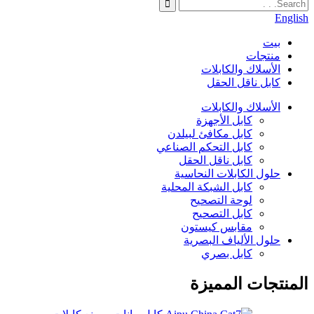
English
بيت
منتجات
الأسلاك والكابلات
كابل ناقل الحقل
الأسلاك والكابلات
كابل الأجهزة
كابل مكافئ لبيلدن
كابل التحكم الصناعي
كابل ناقل الحقل
حلول الكابلات النحاسية
كابل الشبكة المحلية
لوحة التصحيح
كابل التصحيح
مقابس كيستون
حلول الألياف البصرية
كابل بصري
المنتجات المميزة