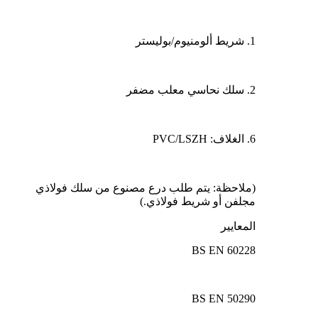
1. شريط ألومنيوم/بوليستر
2. سلك نحاسي معلب مضفر
6. الغلاف: PVC/LSZH
(ملاحظة: يتم طلب درع مصنوع من سلك فولاذي
مجلفن أو شريط فولاذي.)
المعايير
BS EN 60228
BS EN 50290