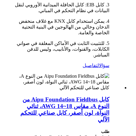
3. كابل EIB: كابل الحافلة الميدانية الأوروبي لنقل
البيانات في نظام التحكم في المباني.
4. يمكن استخدام كابل KNX مع غلاف منخفض
الدخان وخالي من الهالوجين في البنية التحتية
الخاصة والعامة.
5. للتثبيت الثابت في الأماكن المغلقة في صواني
الكابلات، والقنوات، والأنابيب، وليس للدفن
المباشر.
سؤال
التفاصيل
كابل Aipu Foundation Fieldbus من
النوع A، مقاس 18~14 AWG، ثنائي
النواة، لون أصفر، كابل صناعي للتحكم
الآلي
طلب