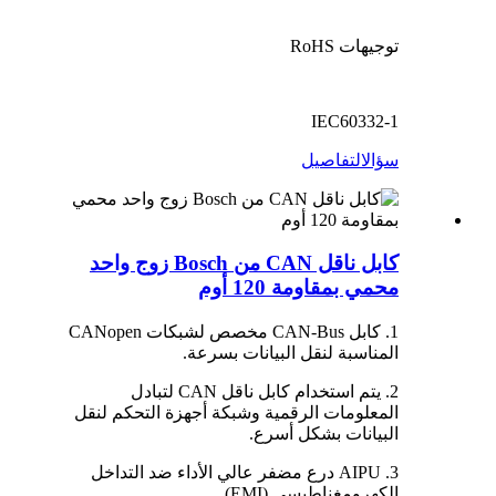
توجيهات RoHS
IEC60332-1
سؤال
التفاصيل
كابل ناقل CAN من Bosch زوج واحد
محمي بمقاومة 120 أوم
1. كابل CAN-Bus مخصص لشبكات CANopen
المناسبة لنقل البيانات بسرعة.
2. يتم استخدام كابل ناقل CAN لتبادل
المعلومات الرقمية وشبكة أجهزة التحكم لنقل
البيانات بشكل أسرع.
3. AIPU درع مضفر عالي الأداء ضد التداخل
الكهرومغناطيسي (EMI).