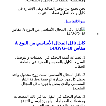
ومنخفضة التكلفة بين الأجهزة الصناعية.
نحن نجمع بين توفير الطاقة ونقل الإشارة في
كابل واحد لتقليل نفقات التثبيت.
سؤال
التفاصيل
كابل ناقل المجال الأساسي من النوع A
مقاس 18~14AWG
1. لصناعة أتمتة التحكم في العمليات والتوصيل
السريع للكابل بالمقابس المعنية في منطقة
الحقل.
2. ناقل المجال الأساسي: سلك زوج مجدول واحد
يحمل كل من الإشارة الرقمية وطاقة التيار
المستمر، والذي يتصل بأجهزة ناقل المجال
المتعددة.
3. نظام التحكم في النقل بما في ذلك المضخات
ومشغلات الصمامات وأجهزة إرسال التدفق
والمستوى والضغط ودرجة الحرارة.