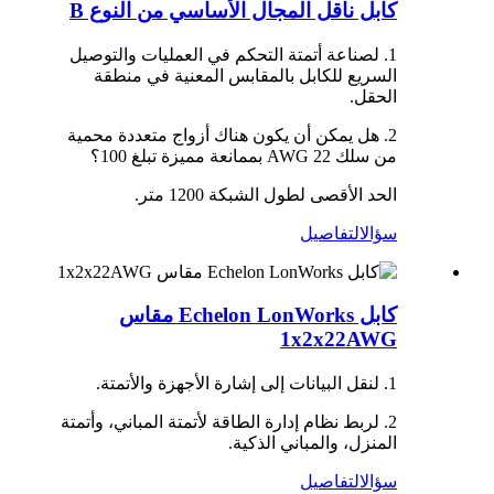
كابل ناقل المجال الأساسي من النوع B
1. لصناعة أتمتة التحكم في العمليات والتوصيل
السريع للكابل بالمقابس المعنية في منطقة
الحقل.
2. هل يمكن أن يكون هناك أزواج متعددة محمية
من سلك 22 AWG بممانعة مميزة تبلغ 100؟
الحد الأقصى لطول الشبكة 1200 متر.
سؤال
التفاصيل
كابل Echelon LonWorks مقاس
1x2x22AWG
1. لنقل البيانات إلى إشارة الأجهزة والأتمتة.
2. لربط نظام إدارة الطاقة لأتمتة المباني، وأتمتة
المنزل، والمباني الذكية.
سؤال
التفاصيل