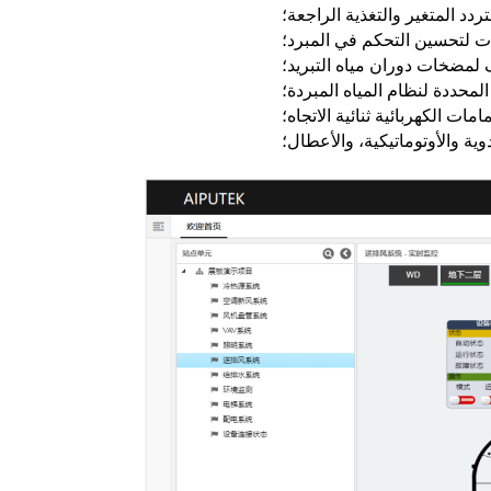
دد المتغير والتغذية الراجعة؛
ت لتحسين التحكم في المبرد؛
 لمضخات دوران مياه التبريد؛
لمحددة لنظام المياه المبردة؛
ت الكهربائية ثنائية الاتجاه؛
ية والأوتوماتيكية، والأعطال؛