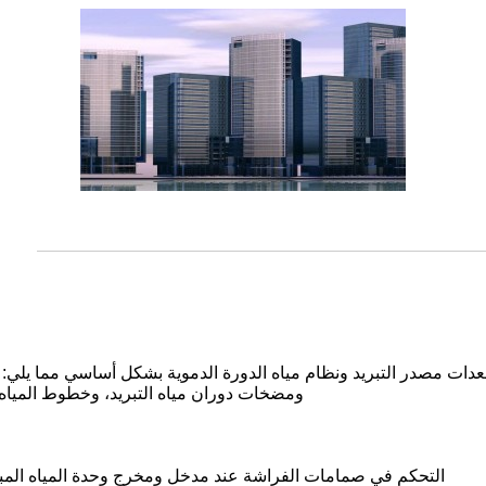
 معدات مصدر التبريد ونظام مياه الدورة الدموية بشكل أساسي مما يلي:
ومضخات دوران مياه التبريد، وخطوط المياه ال
التحكم في صمامات الفراشة عند مدخل ومخرج وحدة المياه المبرد