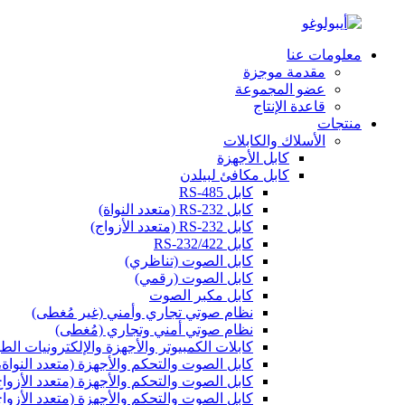
معلومات عنا
مقدمة موجزة
عضو المجموعة
قاعدة الإنتاج
منتجات
الأسلاك والكابلات
كابل الأجهزة
كابل مكافئ لبيلدن
كابل RS-485
كابل RS-232 (متعدد النواة)
كابل RS-232 (متعدد الأزواج)
كابل RS-232/422
كابل الصوت (تناظري)
كابل الصوت (رقمي)
كابل مكبر الصوت
نظام صوتي تجاري وأمني (غير مُغطى)
نظام صوتي أمني وتجاري (مُغطى)
كابلات الكمبيوتر والأجهزة والإلكترونيات الطب
كابل الصوت والتحكم والأجهزة (متعدد النواة
كابل الصوت والتحكم والأجهزة (متعدد الأزوا
كابل الصوت والتحكم والأجهزة (متعدد الأزوا