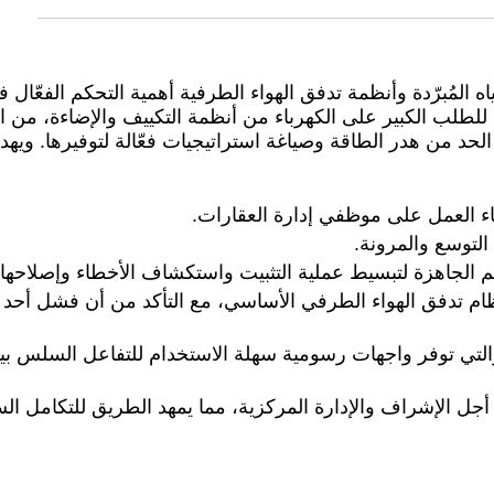
اه المُبرّدة وأنظمة تدفق الهواء الطرفية أهمية التحكم الفعّ
ا للطلب الكبير على الكهرباء من أنظمة التكييف والإضاءة، من ال
الحد من هدر الطاقة وصياغة استراتيجيات فعّالة لتوفيرها. ويه
اء العمل على موظفي إدارة العقارات.
التوسع والمرونة.
الجاهزة لتبسيط عملية التثبيت واستكشاف الأخطاء وإصلاحها.
ظام تدفق الهواء الطرفي الأساسي، مع التأكد من أن فشل أحد و
والتي توفر واجهات رسومية سهلة الاستخدام للتفاعل السلس بين 
جل الإشراف والإدارة المركزية، مما يمهد الطريق للتكامل ا