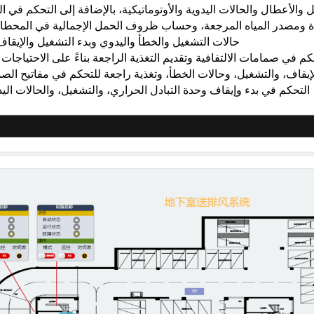
الأعطال والحالات اليدوية والأوتوماتيكية، بالإضافة إلى التحكم في التر
ردة ومصدر المياه المرجعة، وحساب ظروف الحمل الإجمالية في المحطا
حالات التشغيل والخطأ واليدوي وبدء التشغيل والإيقاف
 في صمامات الالتفافية وتقديم التغذية الراجعة بناءً على الاحتياجات ا
إيقاف، والتشغيل، وحالات الخطأ، وتغذية راجعة للتحكم في مفاتيح الصماما
التحكم في بدء وإيقاف وحدة التبادل الحراري، والتشغيل، والحالات اليدو