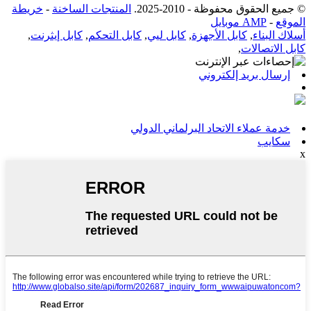
© جميع الحقوق محفوظة - 2010-2025.
المنتجات الساخنة
-
خريطة
الموقع
-
AMP موبايل
أسلاك البناء
,
كابل الأجهزة
,
كابل ليي
,
كابل التحكم
,
كابل إيثرنت
,
كابل الاتصالات
,
إرسال بريد إلكتروني
خدمة عملاء الاتحاد البرلماني الدولي
سكايب
x