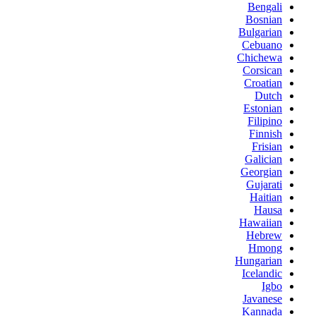
Bengali
Bosnian
Bulgarian
Cebuano
Chichewa
Corsican
Croatian
Dutch
Estonian
Filipino
Finnish
Frisian
Galician
Georgian
Gujarati
Haitian
Hausa
Hawaiian
Hebrew
Hmong
Hungarian
Icelandic
Igbo
Javanese
Kannada