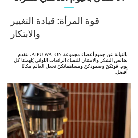
قوة المرأة: قيادة التغيير
والابتكار
بالنيابة عن جميع أعضاء مجموعة AIPU WATON، نتقدم
بخالص الشكر والامتنان للنساء الرائعات اللواتي يُلهمنَنا كل
يوم. قوتكنّ وصمودكنّ ومساهماتكنّ تجعل العالم مكانًا
أفضل.