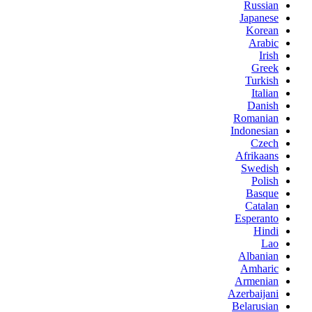
Russian
Japanese
Korean
Arabic
Irish
Greek
Turkish
Italian
Danish
Romanian
Indonesian
Czech
Afrikaans
Swedish
Polish
Basque
Catalan
Esperanto
Hindi
Lao
Albanian
Amharic
Armenian
Azerbaijani
Belarusian