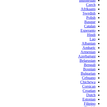
Indonesian
Czech
Afrikaans
Swedish
Polish
Basque
Catalan
Esperanto
Hindi
Lao
Albanian
Amharic
Armenian
Azerbaijani
Belarusian
Bengali
Bosnian
Bulgarian
Cebuano
Chichewa
Corsican
Croatian
Dutch
Estonian
Filipino