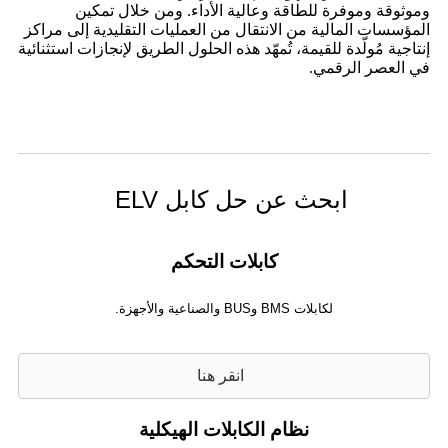
وموثوقة وموفرة للطاقة وعالية الأداء. ومن خلال تمكين
المؤسسات المالية من الانتقال من العمليات التقليدية إلى مراكز
إنتاجية مُولّدة للقيمة، تُمهّد هذه الحلول الطريق لإنجازات استثنائية
في العصر الرقمي.
ابحث عن حل كابل ELV
كابلات التحكم
لكابلات BMS وBUS والصناعية والأجهزة.
انقر هنا
نظام الكابلات الهيكلية