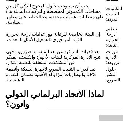
يجب أن تستوعب حلول المخرج الذكي كل من
إمكانيات
مساحات الكمبيوتر المخصصة والتركيبات البديلة بناءً
التثبيت
على متطلبات تشغيلية محددة، مع الحفاظ على معايير
المرنة:
السلامة.
تنظيم
درجة
إن البيئة الخاضعة للرقابة مع إعدادات درجة الحرارة
الحرارة
الثابتة أمر حيوي للتشغيل الأمثل للمعدات.
الثابتة:
ميزات
تعد قدرات المراقبة عن بعد المتقدمة ضرورية، فهي
الإدارة
تتيح الإدارة المركزية لبيئات الأجهزة والكشف المبكر
عن بعد:
عن المشكلات المتعلقة بأنظمة الإنذار.
حلول
تعد قدرات التثبيت السريع لأجهزة الشبكة وأنظمة
النشر
UPS والبطاريات أمرًا بالغ الأهمية لضمان الكفاءة
السريع:
التشغيلية.
لماذا الاتحاد البرلماني الدولي
واتون؟