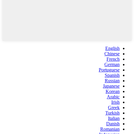
English
Chinese
French
German
Portuguese
Spanish
Russian
Japanese
Korean
Arabic
Irish
Greek
Turkish
Italian
Danish
Romanian