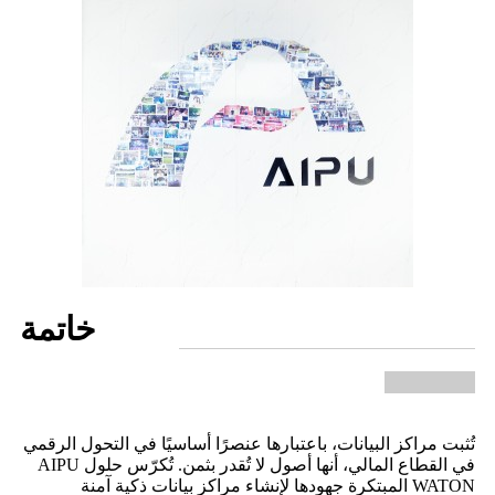
خاتمة
تُثبت مراكز البيانات، باعتبارها عنصرًا أساسيًا في التحول الرقمي
في القطاع المالي، أنها أصول لا تُقدر بثمن. تُكرّس حلول AIPU
WATON المبتكرة جهودها لإنشاء مراكز بيانات ذكية آمنة