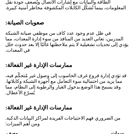
الطاقة والبيانات مع إشارات الاتصال ويُضعف جودة نقل
المعلومات، بينما تُشكّل الكابلات المكشوفة مخاطر أمنية كبيرة.
صعوبات الصيانة:
في ظل عدم وجود عدد كاف من موظفي صيانة الشبكة
المدربين، تعاني العديد من المنافذ من سوء إدارة المعدات، مما
يؤدي إلى تحديات تشغيلية لا يتم ملاحظتها غالبًا إلا بعد حدوث خلل
في المعدات.
ممارسات الإدارة غير الفعالة:
قد تؤدي إدارة فروع غرف الحاسوب إلى وصول غير مُتحكّم فيه،
مما يزيد من احتمالية سوء التعامل مع أجهزة الشبكة وكابلاتها.
وقد يسمح هذا الوضع بدخول الغبار والرطوبة إلى النظام، مما
يُسرّع الأعطال.
ممارسات الإدارة غير الفعالة:
من الضروري فهم الاحتياجات الفريدة لمراكز البيانات الذكية.
ومن أهم الميزات:
سمات
وصف