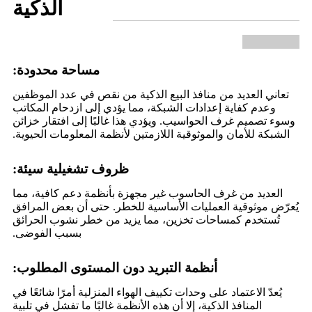
الذكية
مساحة محدودة:
تعاني العديد من منافذ البيع الذكية من نقص في عدد الموظفين
وعدم كفاية إعدادات الشبكة، مما يؤدي إلى ازدحام المكاتب
وسوء تصميم غرف الحواسيب. ويؤدي هذا غالبًا إلى افتقار خزائن
الشبكة للأمان والموثوقية اللازمتين لأنظمة المعلومات الحيوية.
ظروف تشغيلية سيئة:
العديد من غرف الحاسوب غير مجهزة بأنظمة دعم كافية، مما
يُعرّض موثوقية العمليات الأساسية للخطر. حتى أن بعض المرافق
تُستخدم كمساحات تخزين، مما يزيد من خطر نشوب الحرائق
بسبب الفوضى.
أنظمة التبريد دون المستوى المطلوب:
يُعدّ الاعتماد على وحدات تكييف الهواء المنزلية أمرًا شائعًا في
المنافذ الذكية، إلا أن هذه الأنظمة غالبًا ما تفشل في تلبية