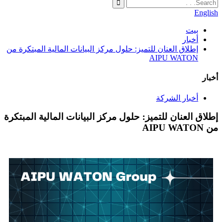
English
بيت
أخبار
إطلاق العنان للتميز: حلول مركز البيانات المالية المبتكرة من
AIPU WATON
أخبار
أخبار الشركة
إطلاق العنان للتميز: حلول مركز البيانات المالية المبتكرة
من AIPU WATON