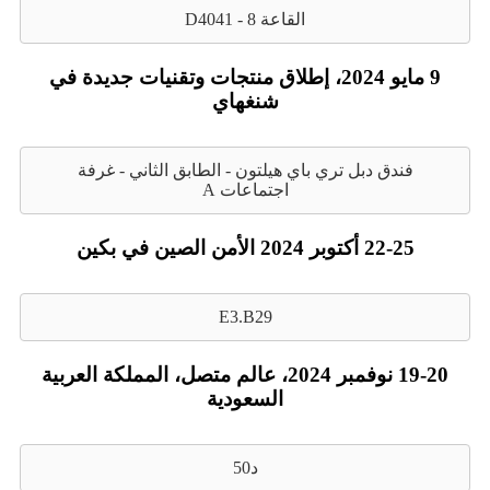
القاعة 8 - D4041
9 مايو 2024، إطلاق منتجات وتقنيات جديدة في
شنغهاي
فندق دبل تري باي هيلتون - الطابق الثاني - غرفة
اجتماعات A
22-25 أكتوبر 2024 الأمن الصين في بكين
E3.B29
19-20 نوفمبر 2024، عالم متصل، المملكة العربية
السعودية
د50