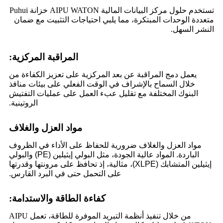
تستخدم حلول مركز البيانات المالية AIPU WATON خزانة Puhui
متعددة الوحدات المبتكرة، مما يلبي احتياجات التثبيت مع ضمان
النشر السهل.
المراقبة المركزية:
يعمل دمج المراقبة عن بعد المركزية على تعزيز الكفاءة من
خلال السماح بالإشراف في الوقت الفعلي على بيئات منافذ
البنوك المختلفة مع تقليل عبء العمل على عمليات التفتيش
الروتينية.
مواد العزل والغلاف
مواد العزل والغلاف ضرورية للحفاظ على الأداء في الظروف
الباردة. المواد عالية الجودة، مثل البولي إيثيلين (PE) والبولي
إيثيلين المتشابك (XLPE)، مثالية، إذ تحافظ على مرونتها وقدرتها
على التحمل حتى في البرد القارس.
كفاءة الطاقة والاستدامة:
من خلال تنفيذ أنظمة التبريد الموفرة للطاقة، تعمل AIPU