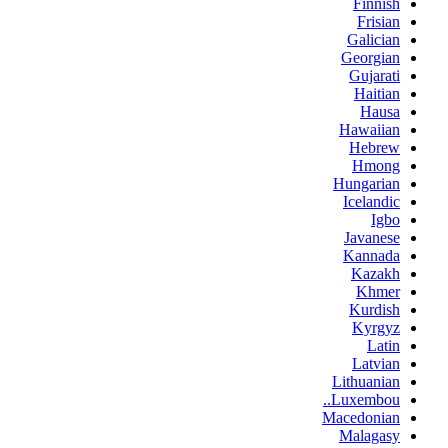
Finnish
Frisian
Galician
Georgian
Gujarati
Haitian
Hausa
Hawaiian
Hebrew
Hmong
Hungarian
Icelandic
Igbo
Javanese
Kannada
Kazakh
Khmer
Kurdish
Kyrgyz
Latin
Latvian
Lithuanian
Luxembou..
Macedonian
Malagasy