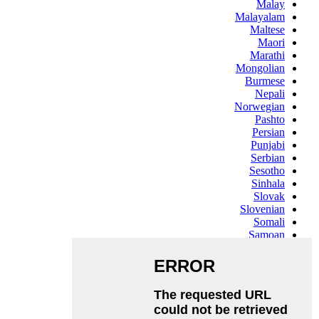
Malay
Malayalam
Maltese
Maori
Marathi
Mongolian
Burmese
Nepali
Norwegian
Pashto
Persian
Punjabi
Serbian
Sesotho
Sinhala
Slovak
Slovenian
Somali
Samoan
Scots Gaelic
Shona
Sindhi
Sundanese
Swahili
Tajik