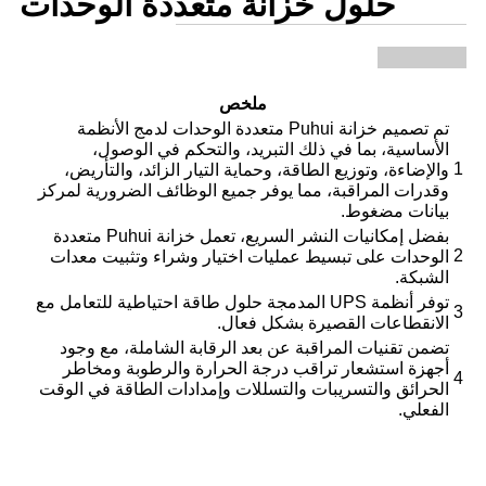
حلول خزانة متعددة الوحدات
ملخص
تم تصميم خزانة Puhui متعددة الوحدات لدمج الأنظمة
الأساسية، بما في ذلك التبريد، والتحكم في الوصول،
1
والإضاءة، وتوزيع الطاقة، وحماية التيار الزائد، والتأريض،
وقدرات المراقبة، مما يوفر جميع الوظائف الضرورية لمركز
بيانات مضغوط.
بفضل إمكانيات النشر السريع، تعمل خزانة Puhui متعددة
2
الوحدات على تبسيط عمليات اختيار وشراء وتثبيت معدات
الشبكة.
توفر أنظمة UPS المدمجة حلول طاقة احتياطية للتعامل مع
3
الانقطاعات القصيرة بشكل فعال.
تضمن تقنيات المراقبة عن بعد الرقابة الشاملة، مع وجود
أجهزة استشعار تراقب درجة الحرارة والرطوبة ومخاطر
4
الحرائق والتسريبات والتسللات وإمدادات الطاقة في الوقت
الفعلي.